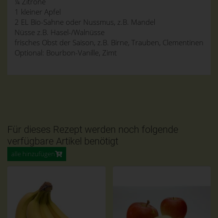
¼ Zitrone
1 kleiner Apfel
2 EL Bio-Sahne oder Nussmus, z.B. Mandel
Nüsse z.B. Hasel-/Walnüsse
frisches Obst der Saison, z.B. Birne, Trauben, Clementinen
Optional: Bourbon-Vanille, Zimt
Für dieses Rezept werden noch folgende
verfügbare Artikel benötigt
alle hinzufügen