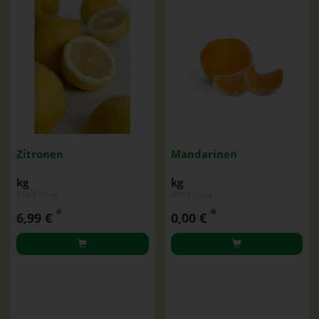
Zitronen
Mandarinen
kg
kg
6,99 € / 1 kg
0,00 € / 1 kg
*
*
6,99 €
0,00 €