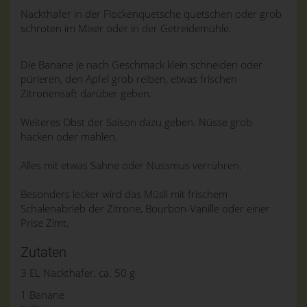
Nackthafer in der Flockenquetsche quetschen oder grob
schroten im Mixer oder in der Getreidemühle.
Die Banane je nach Geschmack klein schneiden oder
pürieren, den Apfel grob reiben, etwas frischen
Zitronensaft darüber geben.
Weiteres Obst der Saison dazu geben. Nüsse grob
hacken oder mahlen.
Alles mit etwas Sahne oder Nussmus verrühren.
Besonders lecker wird das Müsli mit frischem
Schalenabrieb der Zitrone, Bourbon-Vanille oder einer
Prise Zimt.
Zutaten
3 EL Nackthafer, ca. 50 g
1 Banane