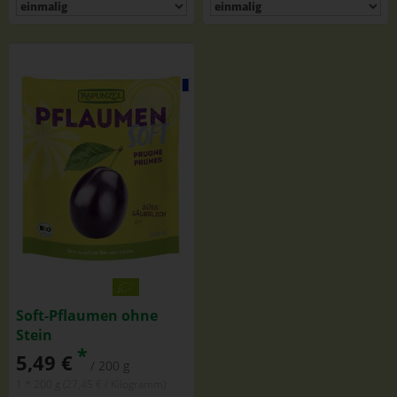
Soft-Pflaumen ohne
Stein
*
5,49 €
/ 200 g
1 * 200 g (27,45 € / Kilogramm)