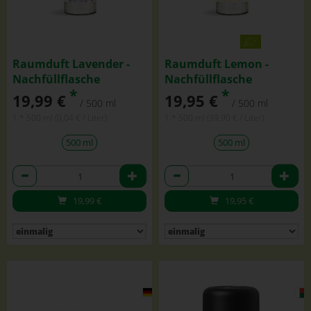
Raumduft Lavender -
Raumduft Lemon -
Nachfüllflasche
Nachfüllflasche
*
*
19,99 €
19,95 €
/ 500 ml
/ 500 ml
1 * 500 ml (0,04 € / Liter)
1 * 500 ml (39,90 € / Liter)
500 ml
500 ml
Anzahl
Anzahl
19,99
€
19,95
€