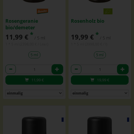
Rosengeranie
Rosenholz bio
bio/demeter
*
*
11,99 €
19,99 €
/ 5 ml
/ 5 ml
1 * 5 ml (2398,00 € / Liter)
1 * 5 ml (3998,00 € / l)
5 ml
5 ml
Anzahl
Anzahl
11,99
€
19,99
€