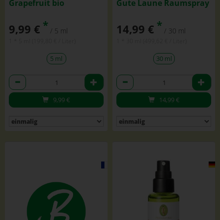
Grapefruit bio
Gute Laune Raumspray
*
*
9,99 €
14,99 €
/ 5 ml
/ 30 ml
1 * 5 ml (199,80 € / Liter)
1 * 30 ml (499,62 € / Liter)
5 ml
30 ml
Anzahl
Anzahl
9,99
€
14,99
€