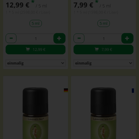
*
*
12,99 €
7,99 €
/ 5 ml
/ 5 ml
1 * 5 ml (2598,00 € / Liter)
1 * 5 ml (1598,00 € / Liter)
5 ml
5 ml
Anzahl
Anzahl
12,99
€
7,99
€