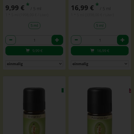
*
*
9,99 €
16,99 €
/ 5 ml
/ 5 ml
1 * 5 ml (1998,00 € / Liter)
1 * 5 ml (3398,00 € / Liter)
5 ml
5 ml
Anzahl
Anzahl
9,99
€
16,99
€