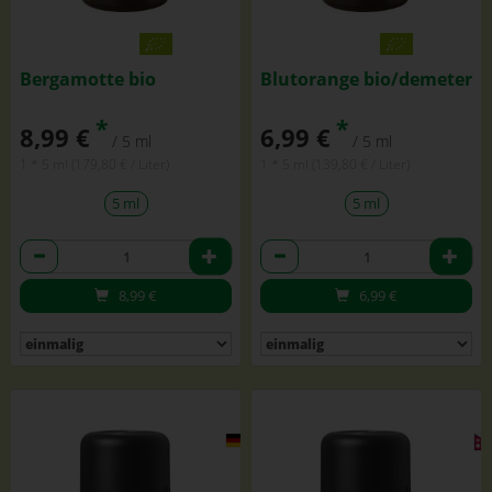
Bergamotte bio
Blutorange bio/demeter
*
*
8,99 €
6,99 €
/ 5 ml
/ 5 ml
1 * 5 ml (179,80 € / Liter)
1 * 5 ml (139,80 € / Liter)
5 ml
5 ml
Anzahl
Anzahl
8,99
€
6,99
€