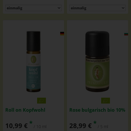
Roll on Kopfwohl
Rose bulgarisch bio 10%
*
*
10,99 €
28,99 €
/ 10 ml
/ 5 ml