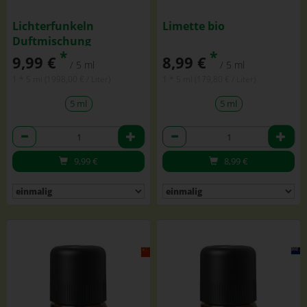
Lichterfunkeln
Limette bio
Duftmischung
*
*
9,99 €
8,99 €
/ 5 ml
/ 5 ml
1 * 5 ml (1998,00 € / Liter)
1 * 5 ml (179,80 € / Liter)
5 ml
5 ml
Anzahl
Anzahl
9,99
€
8,99
€