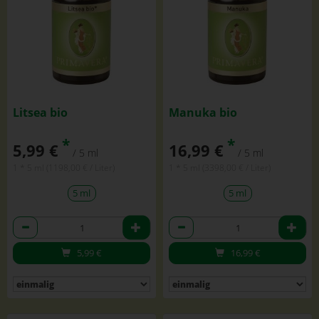
Litsea bio
Manuka bio
*
*
5,99 €
16,99 €
/ 5 ml
/ 5 ml
1 * 5 ml (1198,00 € / Liter)
1 * 5 ml (3398,00 € / Liter)
5 ml
5 ml
Anzahl
Anzahl
5,99
€
16,99
€