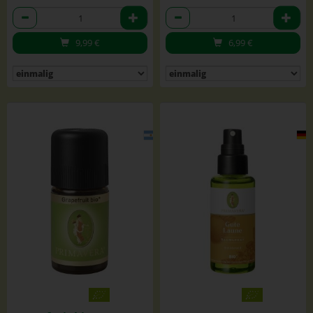
Anzahl
Anzahl
9,99
€
6,99
€