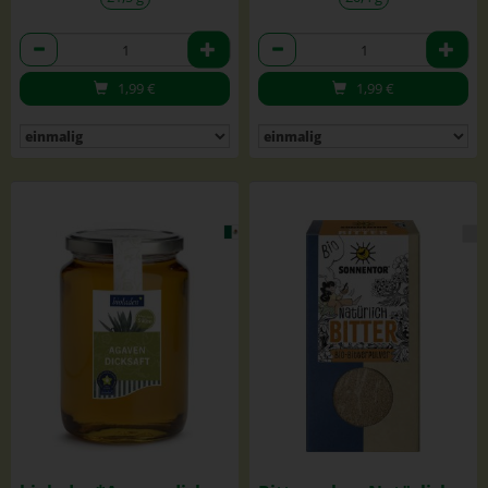
Anzahl
Anzahl
1,99
€
1,99
€