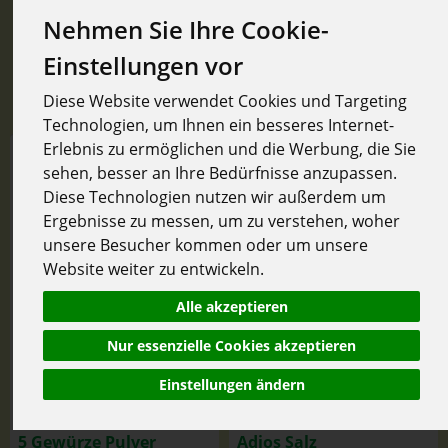
Nehmen Sie Ihre Cookie-
Hersteller
Ernährung
Allergene
Einstellungen vor
Diese Website verwendet Cookies und Targeting
Technologien, um Ihnen ein besseres Internet-
Erlebnis zu ermöglichen und die Werbung, die Sie
sehen, besser an Ihre Bedürfnisse anzupassen.
Diese Technologien nutzen wir außerdem um
Ergebnisse zu messen, um zu verstehen, woher
unsere Besucher kommen oder um unsere
Website weiter zu entwickeln.
Alle akzeptieren
Nur essenzielle Cookies akzeptieren
Einstellungen ändern
5 Gewürze Pulver
Adios Salz