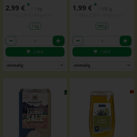
*
*
2,99 €
1,99 €
/ 1 kg
/ 500 g
1 * 1 kg (2,99 € / Kilogramm)
1 * 500 g (3,98 € / Kilogramm)
1 kg
500 g
Anzahl
Anzahl
2,99
€
1,99
€