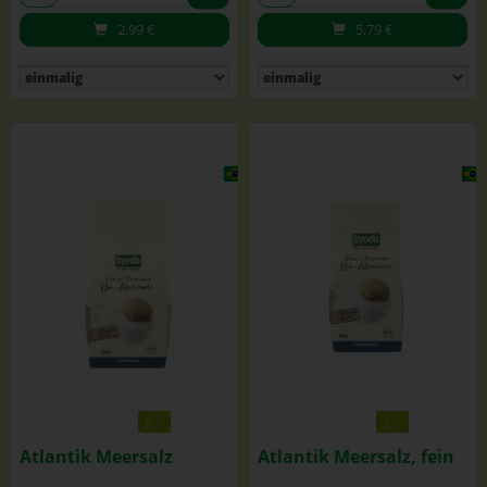
2,99
€
5,79
€
Atlantik Meersalz
Atlantik Meersalz, fein