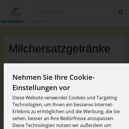
Produkt
Frühstück
Milchersatzgetränke
Milchersatzgetränke
Nehmen Sie Ihre Cookie-
Einstellungen vor
Hersteller
Ernährung
Allergene
Diese Website verwendet Cookies und Targeting
Technologien, um Ihnen ein besseres Internet-
Erlebnis zu ermöglichen und die Werbung, die Sie
sehen, besser an Ihre Bedürfnisse anzupassen.
Diese Technologien nutzen wir außerdem um