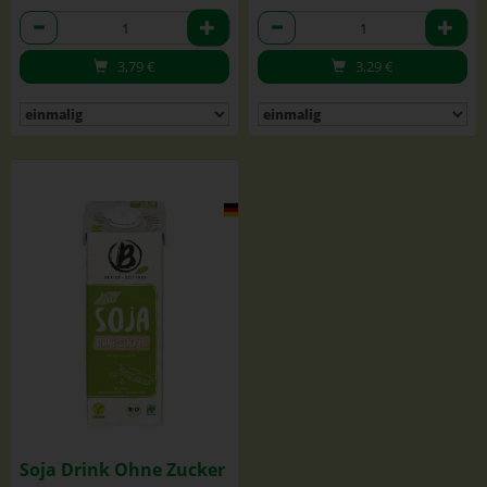
Anzahl
Anzahl
3,79
€
3,29
€
Soja Drink Ohne Zucker