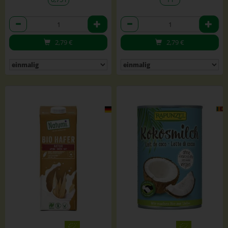
Anzahl
Anzahl
2,79
€
2,79
€