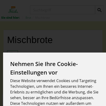
Produkt
Brot
Mischbrote
Mischbrote
Nehmen Sie Ihre Cookie-
Einstellungen vor
Hersteller
Allergene
Diese Website verwendet Cookies und Targeting
Technologien, um Ihnen ein besseres Internet-
Erlebnis zu ermöglichen und die Werbung, die Sie
sehen, besser an Ihre Bedürfnisse anzupassen.
Diese Technologien nutzen wir außerdem um