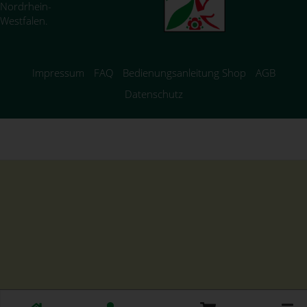
Nordrhein-
Westfalen.
Impressum
FAQ
Bedienungsanleitung Shop
AGB
Datenschutz