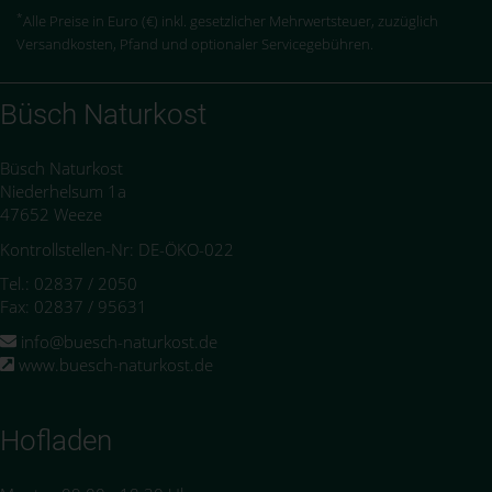
*
Alle Preise in Euro (€) inkl. gesetzlicher Mehrwertsteuer, zuzüglich
Versandkosten, Pfand und optionaler Servicegebühren.
Büsch Naturkost
Büsch Naturkost
Niederhelsum 1a
47652 Weeze
Kontrollstellen-Nr: DE-ÖKO-022
Tel.: 02837 / 2050
Fax: 02837 / 95631
info@buesch-naturkost.de
www.buesch-naturkost.de
Hofladen